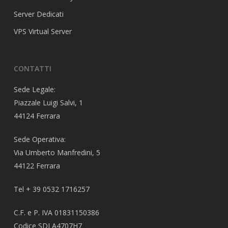
Server Dedicati
VPS Virtual Server
CONTATTI
Sede Legale:
Piazzale Luigi Salvi, 1
44124 Ferrara
Sede Operativa:
Via Umberto Manfredini, 5
44122 Ferrara
Tel + 39 0532 1716257
C.F. e P. IVA 01831150386
Codice SDI A4707H7