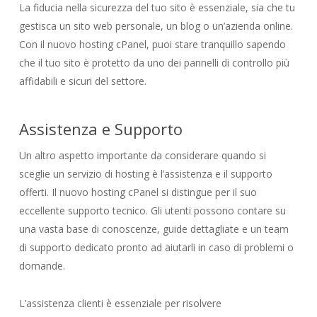
La fiducia nella sicurezza del tuo sito è essenziale, sia che tu
gestisca un sito web personale, un blog o un’azienda online.
Con il nuovo hosting cPanel, puoi stare tranquillo sapendo
che il tuo sito è protetto da uno dei pannelli di controllo più
affidabili e sicuri del settore.
Assistenza e Supporto
Un altro aspetto importante da considerare quando si
sceglie un servizio di hosting è l’assistenza e il supporto
offerti. Il nuovo hosting cPanel si distingue per il suo
eccellente supporto tecnico. Gli utenti possono contare su
una vasta base di conoscenze, guide dettagliate e un team
di supporto dedicato pronto ad aiutarli in caso di problemi o
domande.
L’assistenza clienti è essenziale per risolvere