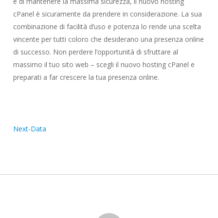
e di mantenere la massima sicurezza, il nuovo hosting
cPanel è sicuramente da prendere in considerazione. La sua
combinazione di facilità d’uso e potenza lo rende una scelta
vincente per tutti coloro che desiderano una presenza online
di successo. Non perdere l’opportunità di sfruttare al
massimo il tuo sito web – scegli il nuovo hosting cPanel e
preparati a far crescere la tua presenza online.
Next-Data