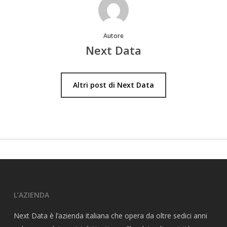
Autore
Next Data
Altri post di Next Data
L’AZIENDA
Next Data è l’azienda italiana che opera da oltre sedici anni