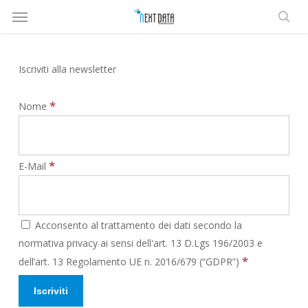
Menù
Salta
al
rice
contenuto
principale
Iscriviti alla newsletter
*
Nome
*
E-Mail
Acconsento al trattamento dei dati secondo la
normativa privacy ai sensi dell'art. 13 D.Lgs 196/2003 e
*
dell’art. 13 Regolamento UE n. 2016/679 (“GDPR”)