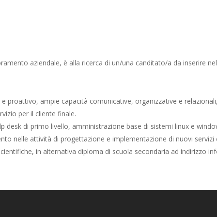
ramento aziendale, è alla ricerca di un/una canditato/a da inserire nello
 e proattivo, ampie capacità comunicative, organizzative e relazionali,
izio per il cliente finale.
p desk di primo livello, amministrazione base di sistemi linux e window
to nelle attività di progettazione e implementazione di nuovi servizi e
ico-scientifiche, in alternativa diploma di scuola secondaria ad indirizz