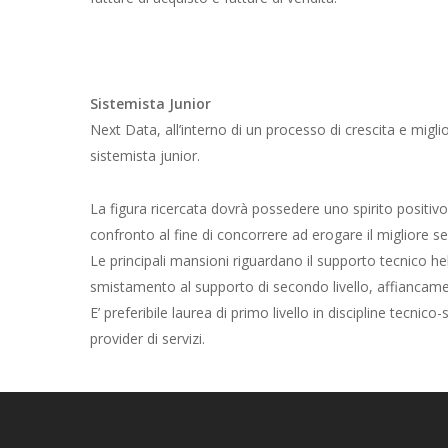
Sistemista Junior
Next Data, all’interno di un processo di crescita e miglio
sistemista junior.
La figura ricercata dovrà possedere uno spirito positivo
confronto al fine di concorrere ad erogare il migliore serv
Le principali mansioni riguardano il supporto tecnico hel
smistamento al supporto di secondo livello, affiancamen
E’ preferibile laurea di primo livello in discipline tecn
provider di servizi.