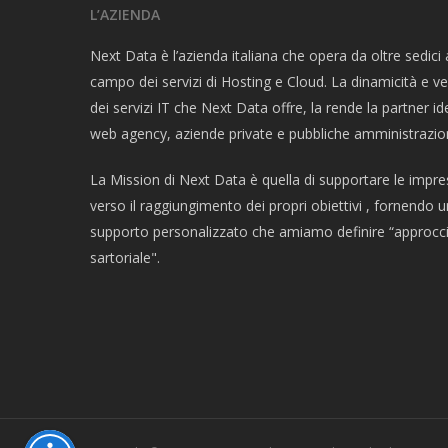
L’AZIENDA
Next Data è l’azienda italiana che opera da oltre sedici 
campo dei servizi di Hosting e Cloud. La dinamicità e ver
dei servizi IT che Next Data offre, la rende la partner id
web agency, aziende private e pubbliche amministrazion
La Mission di Next Data è quella di supportare le impre
verso il raggiungimento dei propri obiettivi , fornendo u
supporto personalizzato che amiamo definire “approcc
sartoriale".