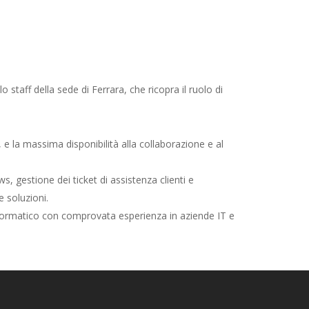
 staff della sede di Ferrara, che ricopra il ruolo di
 e la massima disponibilità alla collaborazione e al
s, gestione dei ticket di assistenza clienti e
 soluzioni.
o informatico con comprovata esperienza in aziende IT e