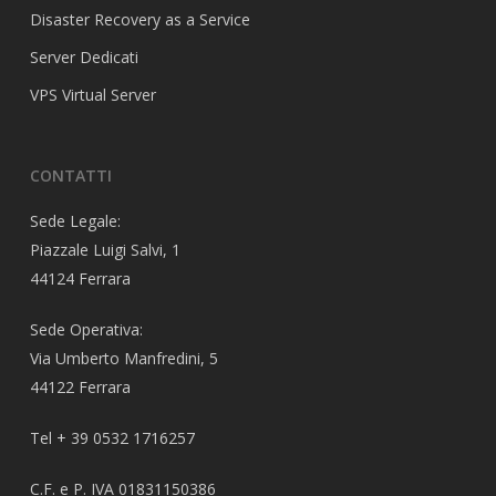
Disaster Recovery as a Service
Server Dedicati
VPS Virtual Server
CONTATTI
Sede Legale:
Piazzale Luigi Salvi, 1
44124 Ferrara
Sede Operativa:
Via Umberto Manfredini, 5
44122 Ferrara
Tel + 39 0532 1716257
C.F. e P. IVA 01831150386