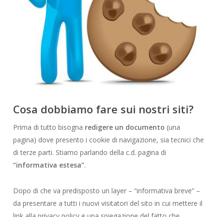
Cosa dobbiamo fare sui nostri siti?
Prima di tutto bisogna
redigere un documento
(una
pagina) dove presento i cookie di navigazione, sia tecnici che
di terze parti. Stiamo parlando della c.d. pagina di
“informativa estesa”
.
Dopo di che va predisposto un layer – “informativa breve” –
da presentare a tutti i nuovi visitatori del sito in cui mettere il
link alla privacy policy e una spiegazione del fatto che