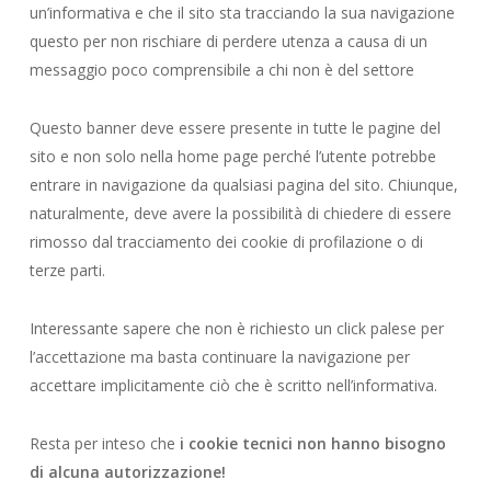
un’informativa e che il sito sta tracciando la sua navigazione
questo per non rischiare di perdere utenza a causa di un
messaggio poco comprensibile a chi non è del settore
Questo banner deve essere presente in tutte le pagine del
sito e non solo nella home page perché l’utente potrebbe
entrare in navigazione da qualsiasi pagina del sito. Chiunque,
naturalmente, deve avere la possibilità di chiedere di essere
rimosso dal tracciamento dei cookie di profilazione o di
terze parti.
Interessante sapere che non è richiesto un click palese per
l’accettazione ma basta continuare la navigazione per
accettare implicitamente ciò che è scritto nell’informativa.
Resta per inteso che
i cookie tecnici non hanno bisogno
di alcuna autorizzazione!